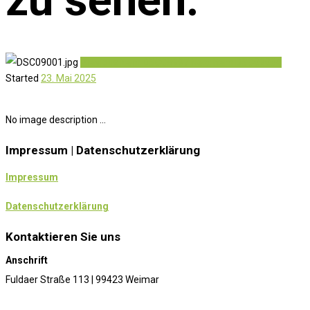
Previous item
DSC08997
Next item
DSC09004
Started
23. Mai 2025
No image description ...
Impressum | Datenschutzerklärung
Impressum
Datenschutzerklärung
Kontaktieren Sie uns
Anschrift
Fuldaer Straße 113 | 99423 Weimar