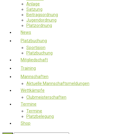
Anlage
Satzung
Beitragsordnung
Jugendordnung
Platzordnung
News
Platzbuchung
Sportision
Platzbuchung
Mitgliedschaft
Training
Mannschaften
Aktuelle Mannschaftsmeldungen
Wettkämpfe
Clubmeisterschaften
Termine
Termine
Platzbelegung
Shop