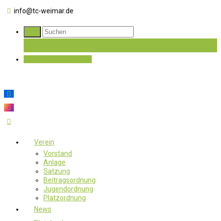
info@tc-weimar.de
Jetzt Mitglied werden
Verein
Vorstand
Anlage
Satzung
Beitragsordnung
Jugendordnung
Platzordnung
News