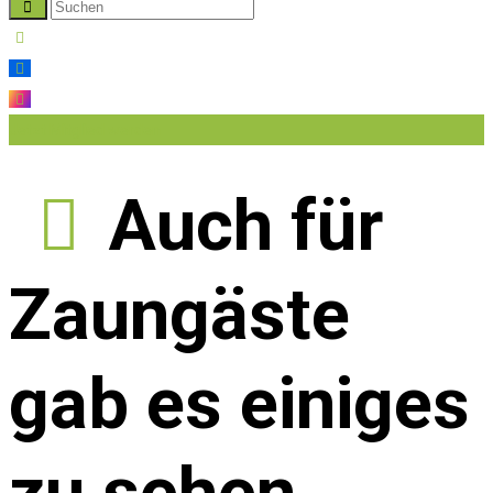
Jetzt Mitglied werden
Auch für
Zaungäste
gab es einiges
zu sehen.