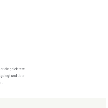
r die geleistete
tgelegt und über
n.