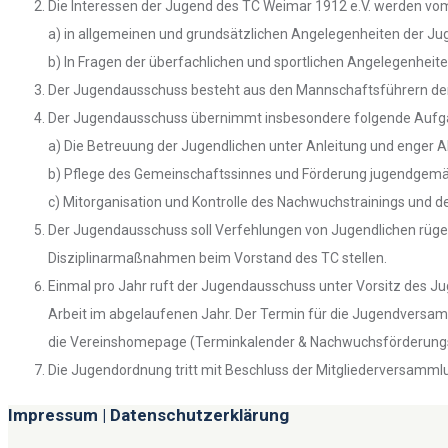
Die Interessen der Jugend des TC Weimar 1912 e.V. werden 
a) in allgemeinen und grundsätzlichen Angelegenheiten der Ju
b) In Fragen der überfachlichen und sportlichen Angelegenheite
Der Jugendausschuss besteht aus den Mannschaftsführern d
Der Jugendausschuss übernimmt insbesondere folgende Aufg
a) Die Betreuung der Jugendlichen unter Anleitung und enger 
b) Pflege des Gemeinschaftssinnes und Förderung jugendgemäß
c) Mitorganisation und Kontrolle des Nachwuchstrainings und 
Der Jugendausschuss soll Verfehlungen von Jugendlichen rüge
Disziplinarmaßnahmen beim Vorstand des TC stellen.
Einmal pro Jahr ruft der Jugendausschuss unter Vorsitz des Ju
Arbeit im abgelaufenen Jahr. Der Termin für die Jugendvers
die Vereinshomepage (Terminkalender & Nachwuchsförderungs
Die Jugendordnung tritt mit Beschluss der Mitgliederversammlu
Impressum | Datenschutzerklärung