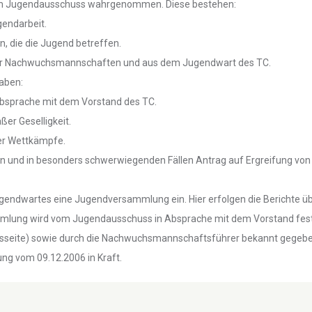
vom Jugendausschuss wahrgenommen. Diese bestehen:
gendarbeit.
n, die die Jugend betreffen.
er Nachwuchsmannschaften und aus dem Jugendwart des TC.
aben:
Absprache mit dem Vorstand des TC.
er Geselligkeit.
der Wettkämpfe.
n und in besonders schwerwiegenden Fällen Antrag auf Ergreifung von
gendwartes eine Jugendversammlung ein. Hier erfolgen die Berichte übe
ammlung wird vom Jugendausschuss in Absprache mit dem Vorstand fes
seite) sowie durch die Nachwuchsmannschaftsführer bekannt gegebe
ng vom 09.12.2006 in Kraft.