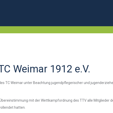
TC Weimar 1912 e.V.
 des TC Weimar unter Beachtung jugendpflegerischer und jugenderziehe
 Übereinstimmung mit der Wettkampfordnung des TTV alle Mitglieder d
ollendet hatten.