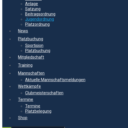
Anlage
Satzung
Beitragsordnung
Jugendordnung
Platzordnung
News
Platzbuchung
Sportision
Platzbuchung
Mitgliedschaft
Training
Mannschaften
Aktuelle Mannschaftsmeldungen
Wettkämpfe
Clubmeisterschaften
Termine
Termine
Platzbelegung
Shop