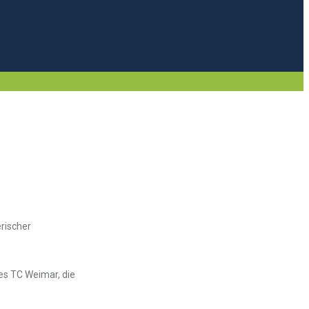
rischer
es TC Weimar, die