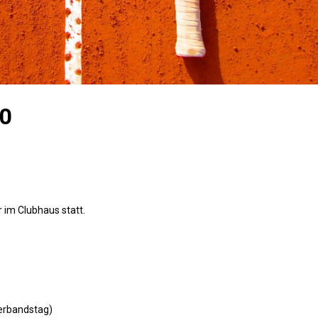
20
 im Clubhaus statt.
erbandstag)