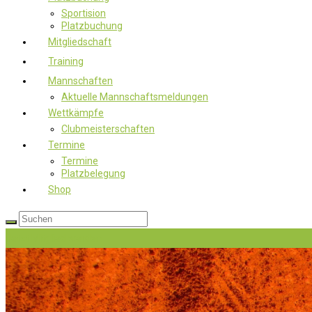
Sportision
Platzbuchung
Mitgliedschaft
Training
Mannschaften
Aktuelle Mannschaftsmeldungen
Wettkämpfe
Clubmeisterschaften
Termine
Termine
Platzbelegung
Shop
Jetzt Mitglied werden