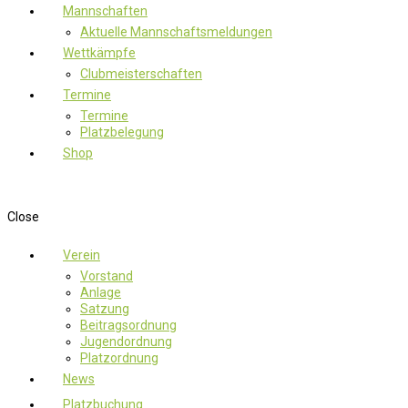
Mannschaften
Aktuelle Mannschaftsmeldungen
Wettkämpfe
Clubmeisterschaften
Termine
Termine
Platzbelegung
Shop
Close
Verein
Vorstand
Anlage
Satzung
Beitragsordnung
Jugendordnung
Platzordnung
News
Platzbuchung