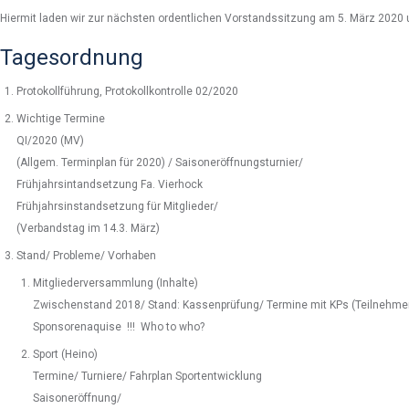
Hiermit laden wir zur nächsten ordentlichen Vorstandssitzung am 5. März 2020 
Tagesordnung
Protokollführung, Protokollkontrolle 02/2020
Wichtige Termine
QI/2020 (MV)
(Allgem. Terminplan für 2020) / Saisoneröffnungsturnier/
Frühjahrsintandsetzung Fa. Vierhock
Frühjahrsinstandsetzung für Mitglieder/
(Verbandstag im 14.3. März)
Stand/ Probleme/ Vorhaben
Mitgliederversammlung (Inhalte)
Zwischenstand 2018/ Stand: Kassenprüfung/ Termine mit KPs (Teilnehme
Sponsorenaquise !!! Who to who?
Sport (Heino)
Termine/ Turniere/ Fahrplan Sportentwicklung
Saisoneröffnung/