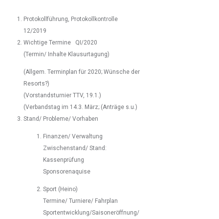
Protokollführung, Protokollkontrolle
12/2019
Wichtige Termine QI/2020
(Termin/ Inhalte Klausurtagung)
(Allgem. Terminplan für 2020; Wünsche der
Resorts?)
(Vorstandsturnier TTV, 19.1.)
(Verbandstag im 14.3. März; (Anträge s.u.)
Stand/ Probleme/ Vorhaben
Finanzen/ Verwaltung
Zwischenstand/ Stand:
Kassenprüfung
Sponsorenaquise
Sport (Heino)
Termine/ Turniere/ Fahrplan
Sportentwicklung/Saisoneröffnung/