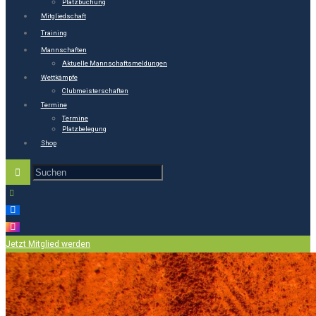
Platzbuchung
Mitgliedschaft
Training
Mannschaften
Aktuelle Mannschaftsmeldungen
Wettkämpfe
Clubmeisterschaften
Termine
Termine
Platzbelegung
Shop
Jetzt Mitglied werden