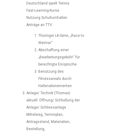
Deutschland spielt Tennis
Fast-Learning-Kurse
Nutzung Schulturnhallen
Anträge an TTV:
Thüringer LK-Serie, „Race to
Weimar“
Abschaffung einer
„Bearbeitungsgebühr“ für
berechtigte Einsprüche
Benutzung des
Fitnessareals durch
Hallenabonementen
Anlage/ Technik (Thomas)
aktuell: Öffnung/ Schließung der
Anlage/ Schliessanlage
Mittelweg, Terminplan,
Antragsstand, Materialien,
Bestellung,