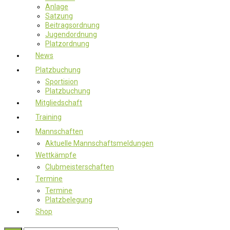
Anlage
Satzung
Beitragsordnung
Jugendordnung
Platzordnung
News
Platzbuchung
Sportision
Platzbuchung
Mitgliedschaft
Training
Mannschaften
Aktuelle Mannschaftsmeldungen
Wettkämpfe
Clubmeisterschaften
Termine
Termine
Platzbelegung
Shop