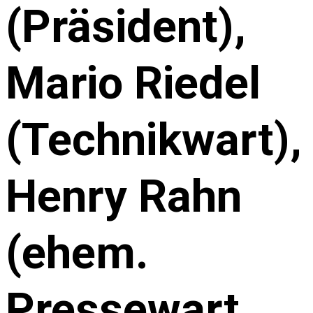
(Präsident),
Mario Riedel
(Technikwart),
Henry Rahn
(ehem.
Pressewart