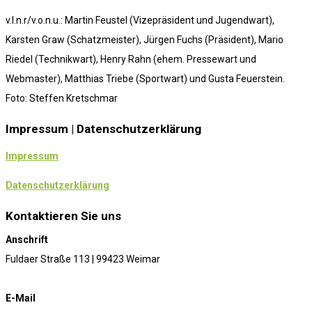
v.l.n.r/v.o.n.u.: Martin Feustel (Vizepräsident und Jugendwart),
Karsten Graw (Schatzmeister), Jürgen Fuchs (Präsident), Mario
Riedel (Technikwart), Henry Rahn (ehem. Pressewart und
Webmaster), Matthias Triebe (Sportwart) und Gusta Feuerstein.
Foto: Steffen Kretschmar
Impressum | Datenschutzerklärung
Impressum
Datenschutzerklärung
Kontaktieren Sie uns
Anschrift
Fuldaer Straße 113 | 99423 Weimar
E-Mail