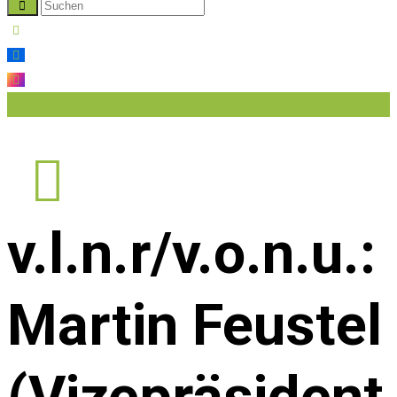
Jetzt Mitglied werden
v.l.n.r/v.o.n.u.:
Martin Feustel
(Vizepräsident