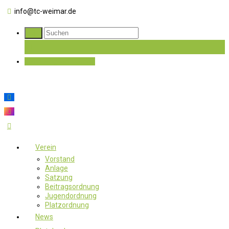
info@tc-weimar.de
Jetzt Mitglied werden
Verein
Vorstand
Anlage
Satzung
Beitragsordnung
Jugendordnung
Platzordnung
News