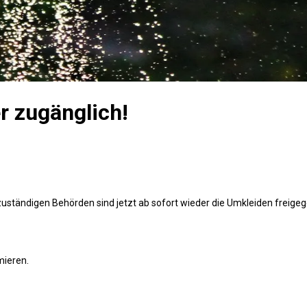
 zugänglich!
 zuständigen Behörden sind jetzt ab sofort wieder die Umkleiden freig
mieren.