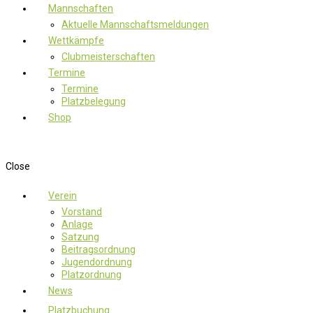
Mannschaften
Aktuelle Mannschaftsmeldungen
Wettkämpfe
Clubmeisterschaften
Termine
Termine
Platzbelegung
Shop
Close
Verein
Vorstand
Anlage
Satzung
Beitragsordnung
Jugendordnung
Platzordnung
News
Platzbuchung