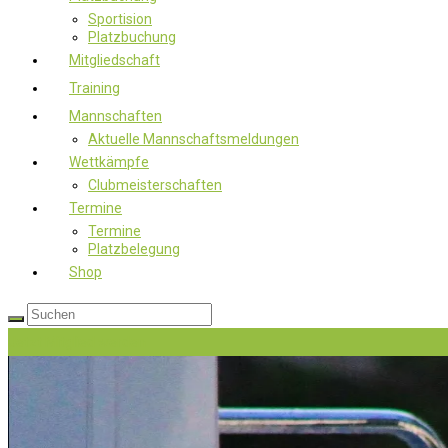
Sportision
Platzbuchung
Mitgliedschaft
Training
Mannschaften
Aktuelle Mannschaftsmeldungen
Wettkämpfe
Clubmeisterschaften
Termine
Termine
Platzbelegung
Shop
Jetzt Mitglied werden