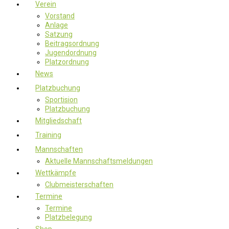
Verein
Vorstand
Anlage
Satzung
Beitragsordnung
Jugendordnung
Platzordnung
News
Platzbuchung
Sportision
Platzbuchung
Mitgliedschaft
Training
Mannschaften
Aktuelle Mannschaftsmeldungen
Wettkämpfe
Clubmeisterschaften
Termine
Termine
Platzbelegung