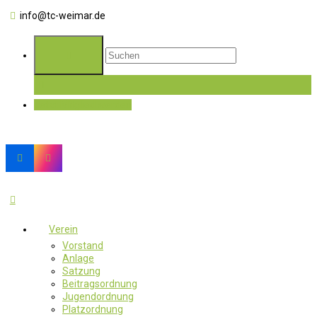
info@tc-weimar.de
Jetzt Mitglied werden
Verein
Vorstand
Anlage
Satzung
Beitragsordnung
Jugendordnung
Platzordnung