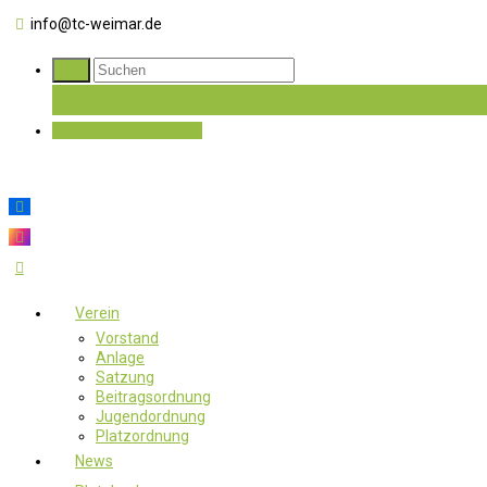
info@tc-weimar.de
Jetzt Mitglied werden
Verein
Vorstand
Anlage
Satzung
Beitragsordnung
Jugendordnung
Platzordnung
News