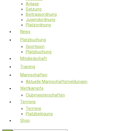
Anlage
Satzung
Beitragsordnung
Jugendordnung
Platzordnung
News
Platzbuchung
Sportision
Platzbuchung
Mitgliedschaft
Training
Mannschaften
Aktuelle Mannschaftsmeldungen
Wettkämpfe
Clubmeisterschaften
Termine
Termine
Platzbelegung
Shop