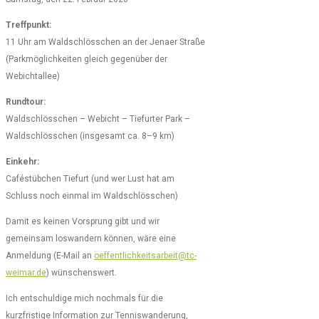
Treffpunkt:
11 Uhr am Waldschlösschen an der Jenaer Straße
(Parkmöglichkeiten gleich gegenüber der
Webichtallee)
Rundtour:
Waldschlösschen – Webicht – Tiefurter Park –
Waldschlösschen (insgesamt ca. 8–9 km)
Einkehr:
Caféstübchen Tiefurt (und wer Lust hat am
Schluss noch einmal im Waldschlösschen)
Damit es keinen Vorsprung gibt und wir
gemeinsam loswandern können, wäre eine
Anmeldung (E-Mail an
oeffentlichkeitsarbeit@tc-
weimar.de
) wünschenswert.
Ich entschuldige mich nochmals für die
kurzfristige Information zur Tenniswanderung,