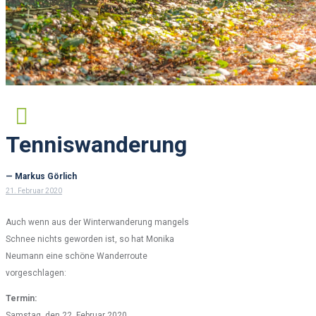
Tenniswanderung
— Markus Görlich
21. Februar 2020
Auch wenn aus der Winterwanderung mangels
Schnee nichts geworden ist, so hat Monika
Neumann eine schöne Wanderroute
vorgeschlagen:
Termin:
Samstag, den 22. Februar 2020