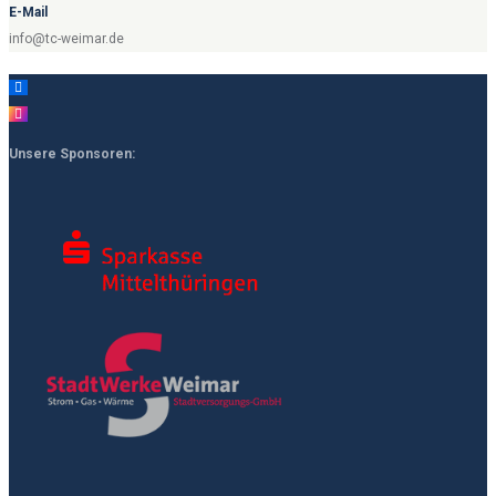
E-Mail
info@tc-weimar.de
Unsere Sponsoren: