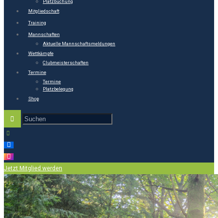
Platzbuchung
Mitgliedschaft
Training
Mannschaften
Aktuelle Mannschaftsmeldungen
Wettkämpfe
Clubmeisterschaften
Termine
Termine
Platzbelegung
Shop
Jetzt Mitglied werden