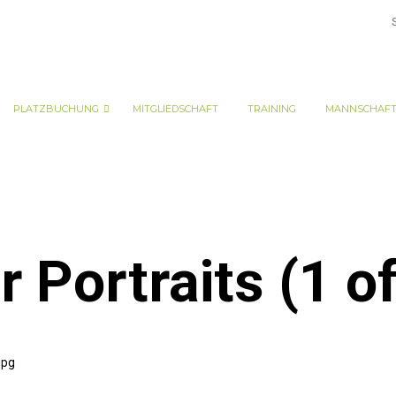
PLATZBUCHUNG
MITGLIEDSCHAFT
TRAINING
MANNSCHAF
Portraits (1 of