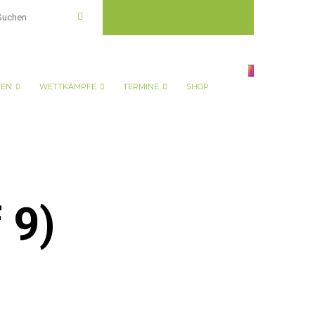
Jetzt Mitglied werden
TEN
WETTKÄMPFE
TERMINE
SHOP
 9)