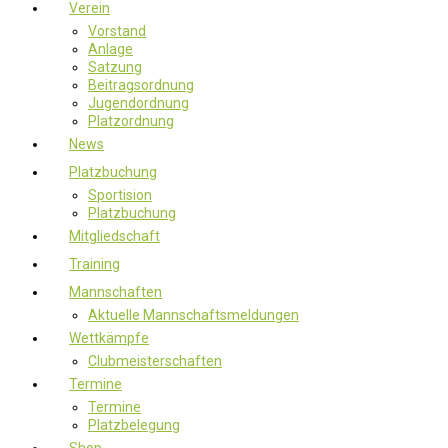
Verein
Vorstand
Anlage
Satzung
Beitragsordnung
Jugendordnung
Platzordnung
News
Platzbuchung
Sportision
Platzbuchung
Mitgliedschaft
Training
Mannschaften
Aktuelle Mannschaftsmeldungen
Wettkämpfe
Clubmeisterschaften
Termine
Termine
Platzbelegung