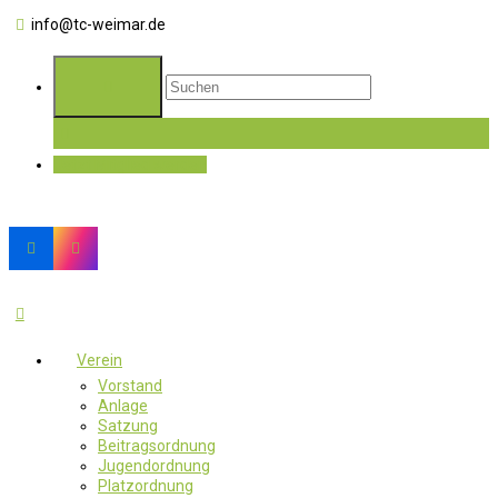
info@tc-weimar.de
Jetzt Mitglied werden
Verein
Vorstand
Anlage
Satzung
Beitragsordnung
Jugendordnung
Platzordnung