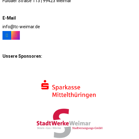
Fuldaer Straße 113 | 99423 Weimar
E-Mail
info@tc-weimar.de
Unsere Sponsoren: