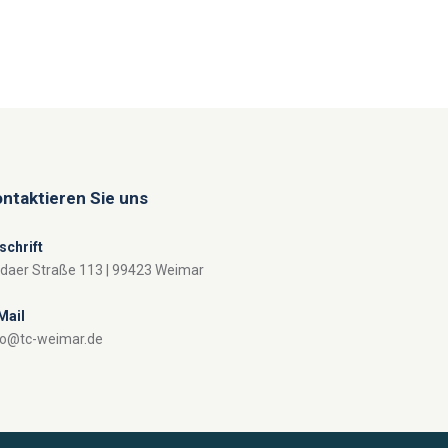
ntaktieren Sie uns
schrift
ldaer Straße 113 | 99423 Weimar
Mail
fo@tc-weimar.de