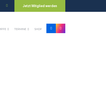
Jetzt Mitglied werden
MPFE
TERMINE
SHOP