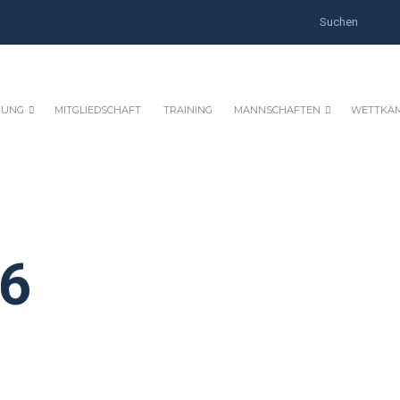
HUNG
MITGLIEDSCHAFT
TRAINING
MANNSCHAFTEN
WETTKÄ
-6