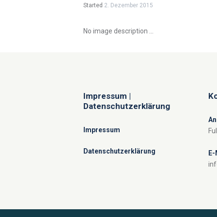
Started
2. Dezember 2015
No image description ...
Impressum |
Ko
Datenschutzerklärung
An
Impressum
Fu
Datenschutzerklärung
E-
in