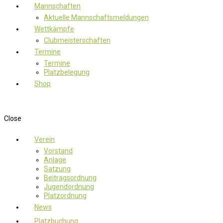
Mannschaften
Aktuelle Mannschaftsmeldungen
Wettkämpfe
Clubmeisterschaften
Termine
Termine
Platzbelegung
Shop
Close
Verein
Vorstand
Anlage
Satzung
Beitragsordnung
Jugendordnung
Platzordnung
News
Platzbuchung