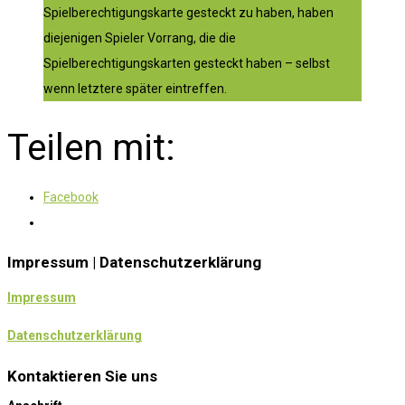
Spielberechtigungskarte gesteckt zu haben, haben
diejenigen Spieler Vorrang, die die
Spielberechtigungskarten gesteckt haben – selbst
wenn letztere später eintreffen.
Teilen mit:
Facebook
Impressum | Datenschutzerklärung
Impressum
Datenschutzerklärung
Kontaktieren Sie uns