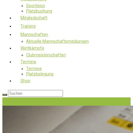
Sportision
Platzbuchung
Mitgliedschaft
Training
Mannschaften
Aktuelle Mannschaftsmeldungen
Wettkämpfe
Clubmeisterschaften
Termine
Termine
Platzbelegung
Shop
Jetzt Mitglied werden