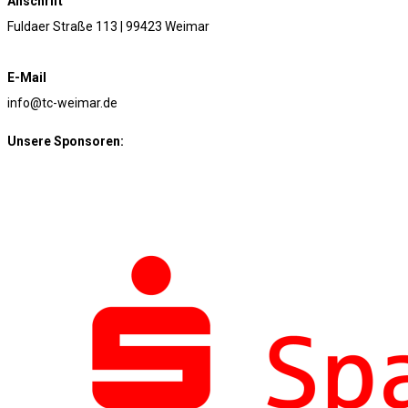
Anschrift
Fuldaer Straße 113 | 99423 Weimar
E-Mail
info@tc-weimar.de
Unsere Sponsoren: