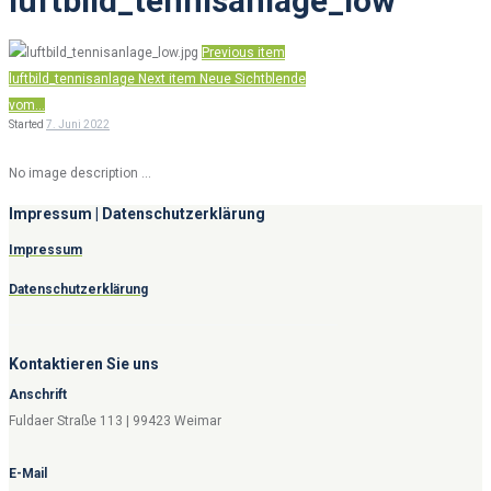
luftbild_tennisanlage_low
Previous item
luftbild_tennisanlage
Next item
Neue Sichtblende
vom...
Started
7. Juni 2022
No image description ...
Impressum | Datenschutzerklärung
Impressum
Datenschutzerklärung
Kontaktieren Sie uns
Anschrift
Fuldaer Straße 113 | 99423 Weimar
E-Mail