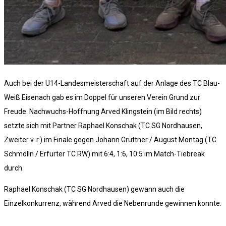
Auch bei der U14-Landesmeisterschaft auf der Anlage des TC Blau-
Weiß Eisenach gab es im Doppel für unseren Verein Grund zur
Freude. Nachwuchs-Hoffnung Arved Klingstein (im Bild rechts)
setzte sich mit Partner Raphael Konschak (TC SG Nordhausen,
Zweiter v. r.) im Finale gegen Johann Grüttner / August Montag (TC
Schmölln / Erfurter TC RW) mit 6:4, 1:6, 10:5 im Match-Tiebreak
durch.
Raphael Konschak (TC SG Nordhausen) gewann auch die
Einzelkonkurrenz, während Arved die Nebenrunde gewinnen konnte.