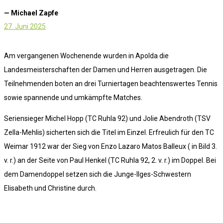
— Michael Zapfe
27. Juni 2025
Am vergangenen Wochenende wurden in Apolda die
Landesmeisterschaften der Damen und Herren ausgetragen. Die
Teilnehmenden boten an drei Turniertagen beachtenswertes Tennis
sowie spannende und umkämpfte Matches.
Seriensieger Michel Hopp (TC Ruhla 92) und Jolie Abendroth (TSV
Zella-Mehlis) sicherten sich die Titel im Einzel. Erfreulich für den TC
Weimar 1912 war der Sieg von Enzo Lazaro Matos Balleux ( in Bild 3.
v. r.) an der Seite von Paul Henkel (TC Ruhla 92, 2. v. r.) im Doppel. Bei
dem Damendoppel setzen sich die Junge-Ilges-Schwestern
Elisabeth und Christine durch.