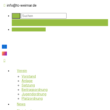
info@tc-weimar.de
Jetzt Mitglied werden
Verein
Vorstand
Anlage
Satzung
Beitragsordnung
Jugendordnung
Platzordnung
News