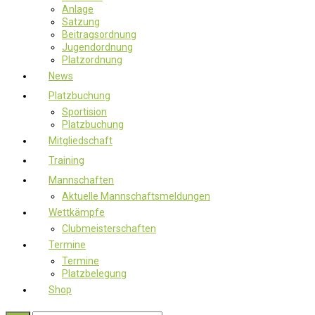
Anlage
Satzung
Beitragsordnung
Jugendordnung
Platzordnung
News
Platzbuchung
Sportision
Platzbuchung
Mitgliedschaft
Training
Mannschaften
Aktuelle Mannschaftsmeldungen
Wettkämpfe
Clubmeisterschaften
Termine
Termine
Platzbelegung
Shop