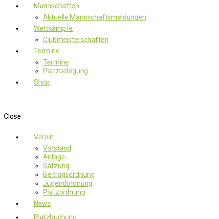
Mannschaften
Aktuelle Mannschaftsmeldungen
Wettkämpfe
Clubmeisterschaften
Termine
Termine
Platzbelegung
Shop
Close
Verein
Vorstand
Anlage
Satzung
Beitragsordnung
Jugendordnung
Platzordnung
News
Platzbuchung