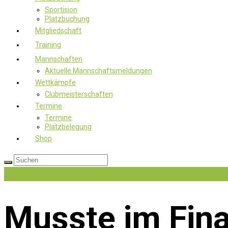
Sportision
Platzbuchung
Mitgliedschaft
Training
Mannschaften
Aktuelle Mannschaftsmeldungen
Wettkämpfe
Clubmeisterschaften
Termine
Termine
Platzbelegung
Shop
Jetzt Mitglied werden
Musste im Fina