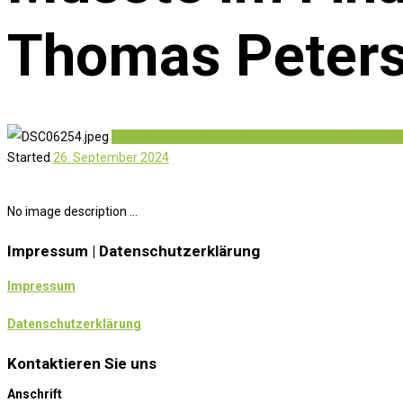
Thomas Peter
Previous item
Immer das richtige Mittel...
Next item
Started
26. September 2024
No image description ...
Impressum | Datenschutzerklärung
Impressum
Datenschutzerklärung
Kontaktieren Sie uns
Anschrift