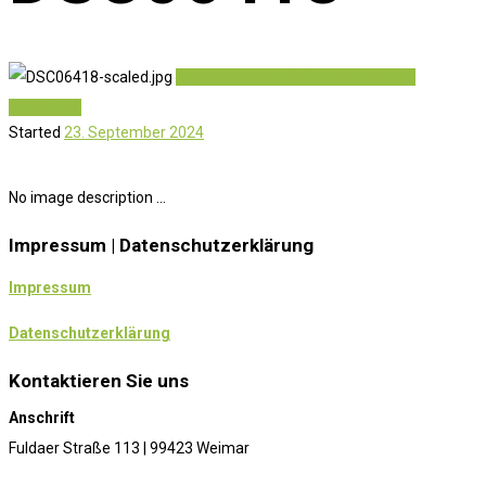
Previous item
DSC06415
Next item
DSC06420
Started
23. September 2024
No image description ...
Impressum | Datenschutzerklärung
Impressum
Datenschutzerklärung
Kontaktieren Sie uns
Anschrift
Fuldaer Straße 113 | 99423 Weimar