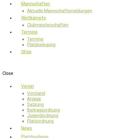
Mannschaften
Aktuelle Mannschaftsmeldungen
Wettkämpfe
Clubmeisterschaften
Termine
Termine
Platzbelegung
Shop
Close
Verein
Vorstand
Anlage
Satzung
Beitragsordnung
Jugendordnung
Platzordnung
News
Platzbuchung