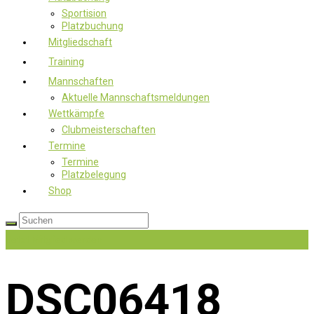
Sportision
Platzbuchung
Mitgliedschaft
Training
Mannschaften
Aktuelle Mannschaftsmeldungen
Wettkämpfe
Clubmeisterschaften
Termine
Termine
Platzbelegung
Shop
Jetzt Mitglied werden
DSC06418