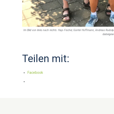
Im Bild von links nach rechts: Hajo Fischer, Günter Hoffmann, Andreas Rudolph,
dabeigewe
Teilen mit:
Facebook