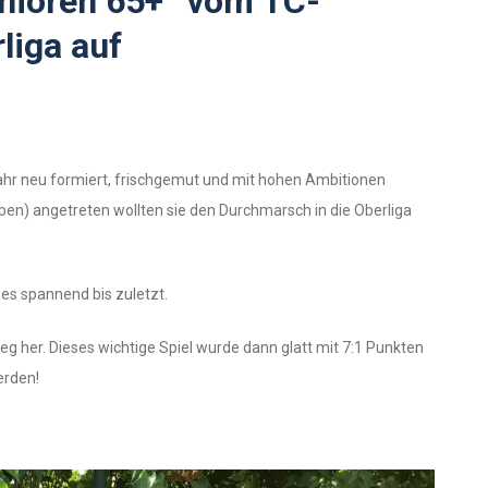
nioren 65+“ vom TC-
liga auf
ahr neu formiert, frischgemut und mit hohen Ambitionen
n) angetreten wollten sie den Durchmarsch in die Oberliga
es spannend bis zuletzt.
g her. Dieses wichtige Spiel wurde dann glatt mit 7:1 Punkten
erden!