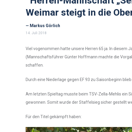
Herren-Mannschaft „Se
Weimar steigt in die Ober
— Markus Görlich
14. Juli 2018
Viel vogenommen hatte unsere Herren 65 ja. In diesem J
(Mannschaftsführer Günter Hoffmann machte die Vorgabe
schaffen.
Durch eine Niederlage gegen EF 93 zu Saisonbeginn blieb 
Am letzten Spieltag musste beim TSV-Zella-Mehlis ein Sie
gewonnen. Somit wurde der Staffelsieg sicher gestellt w
Für den Titel gekämpft haben: