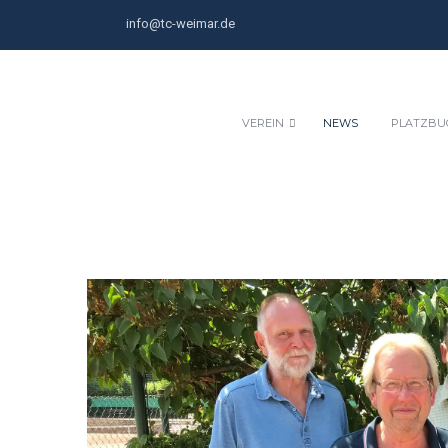
info@tc-weimar.de
VEREIN
NEWS
PLATZBU