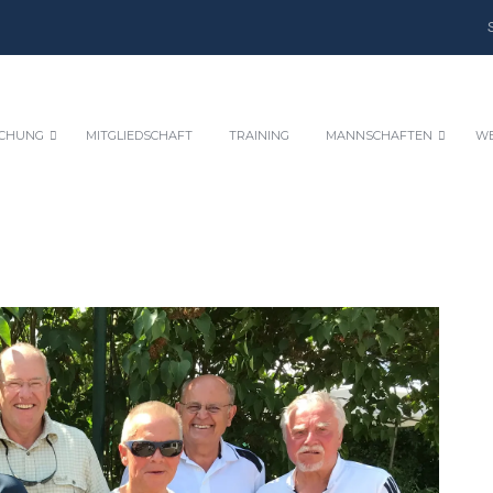
CHUNG
MITGLIEDSCHAFT
TRAINING
MANNSCHAFTEN
WE