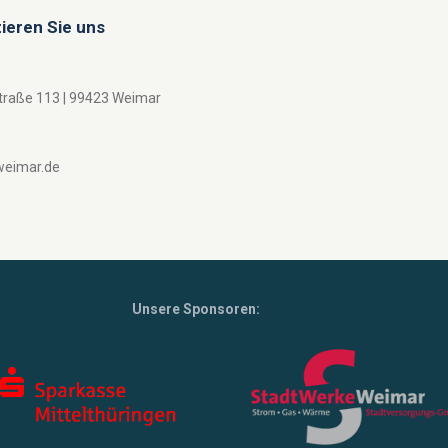
ieren Sie uns
traße 113 | 99423 Weimar
weimar.de
Unsere Sponsoren: