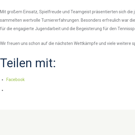
Mit großem Einsatz, Spielfreude und Teamgeist präsentierten sich die
sammelten wertvolle Turniererfahrungen. Besonders erfreulich war die
für die engagierte Jugendarbeit und die Begeisterung für den Tenniss
Wir freuen uns schon auf die nächsten Wettkämpfe und viele weitere sp
Teilen mit:
Facebook