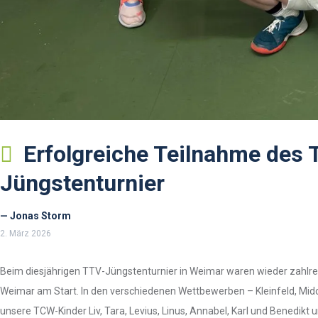
Erfolgreiche Teilnahme des
Jüngstenturnier
— Jonas Storm
2. März 2026
Beim diesjährigen TTV-Jüngstenturnier in Weimar waren wieder zahlre
Weimar am Start. In den verschiedenen Wettbewerben – Kleinfeld, Midc
unsere TCW-Kinder Liv, Tara, Levius, Linus, Annabel, Karl und Benedikt 