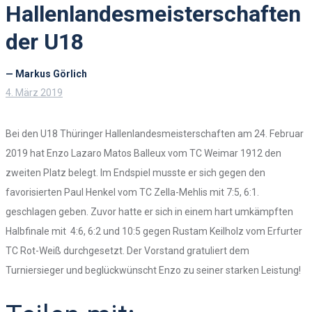
Hallenlandesmeisterschaften
der U18
— Markus Görlich
4. März 2019
Bei den U18 Thüringer Hallenlandesmeisterschaften am 24. Februar
2019 hat Enzo Lazaro Matos Balleux vom TC Weimar 1912 den
zweiten Platz belegt. Im Endspiel musste er sich gegen den
favorisierten Paul Henkel vom TC Zella-Mehlis mit 7:5, 6:1.
geschlagen geben. Zuvor hatte er sich in einem hart umkämpften
Halbfinale mit 4:6, 6:2 und 10:5 gegen Rustam Keilholz vom Erfurter
TC Rot-Weiß durchgesetzt. Der Vorstand gratuliert dem
Turniersieger und beglückwünscht Enzo zu seiner starken Leistung!