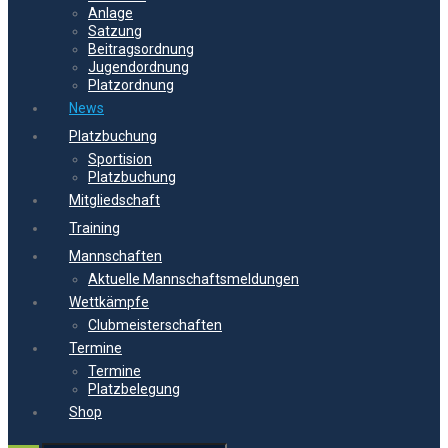
Anlage
Satzung
Beitragsordnung
Jugendordnung
Platzordnung
News
Platzbuchung
Sportision
Platzbuchung
Mitgliedschaft
Training
Mannschaften
Aktuelle Mannschaftsmeldungen
Wettkämpfe
Clubmeisterschaften
Termine
Termine
Platzbelegung
Shop