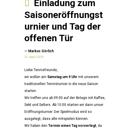
Einladung zum
Saisoneröffnungst
urnier und Tag der
offenen Tür
— Markus Görlich
23. April 2019
Liebe Tennisfreunde,
wir wollen am
Samstag um 9 Uhr
mit unserem
traditionellen Tennisturnier in die neue Saison
starten.
Wir treffen uns ab 09:00 auf der Anlage mit Kaffee,
Sekt und Selters. Ab 10:00 starten wir dann unser
Eröffnungsturnier. Der Spielmodus wird so
ausgelegt, dass alle mitspielen können.
Wir haben den
Termin
einen Tag vorverlegt
, da