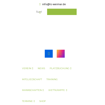
info@tc-weimar.de
Jetzt Mitglied werden
VEREIN
NEWS
PLATZBUCHUNG
MITGLIEDSCHAFT
TRAINING
MANNSCHAFTEN
WETTKÄMPFE
TERMINE
SHOP