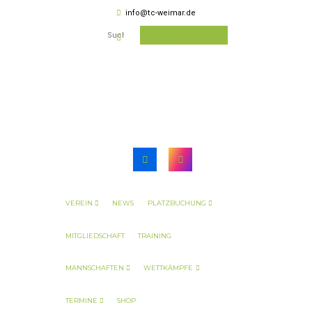
info@tc-weimar.de
Jetzt Mitglied werden
VEREIN
NEWS
PLATZBUCHUNG
MITGLIEDSCHAFT
TRAINING
MANNSCHAFTEN
WETTKÄMPFE
TERMINE
SHOP