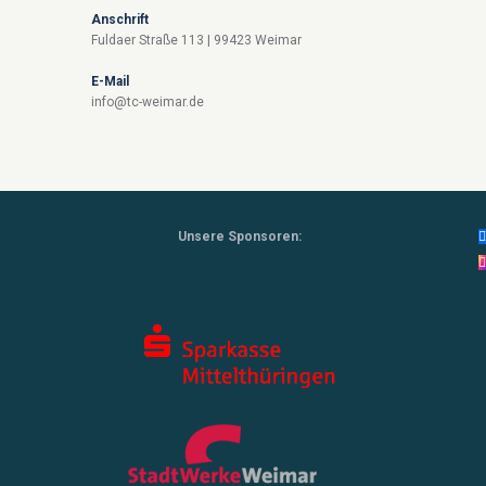
Anschrift
Fuldaer Straße 113 | 99423 Weimar
E-Mail
info@tc-weimar.de
Unsere Sponsoren: