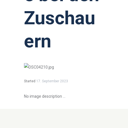
Zuschau
ern
Started
17. September 2023
No image description ...