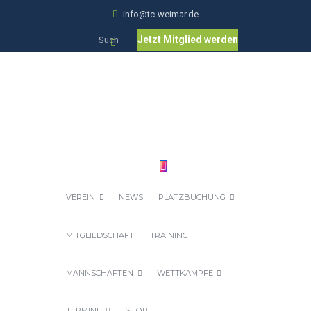
info@tc-weimar.de
Jetzt Mitglied werden
VEREIN
NEWS
PLATZBUCHUNG
MITGLIEDSCHAFT
TRAINING
MANNSCHAFTEN
WETTKÄMPFE
TERMINE
SHOP