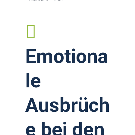
Emotiona
le
Ausbrüch
e bei den