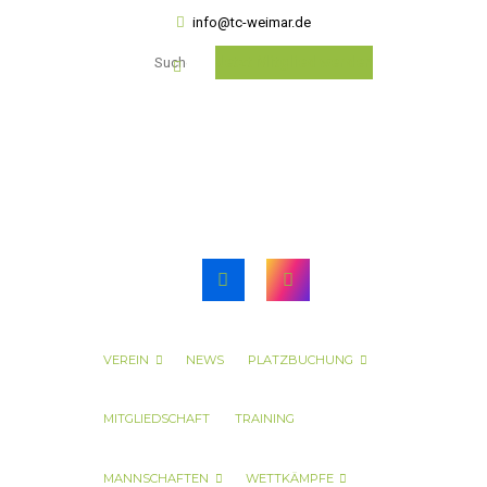
info@tc-weimar.de
Jetzt Mitglied werden
VEREIN
NEWS
PLATZBUCHUNG
MITGLIEDSCHAFT
TRAINING
MANNSCHAFTEN
WETTKÄMPFE