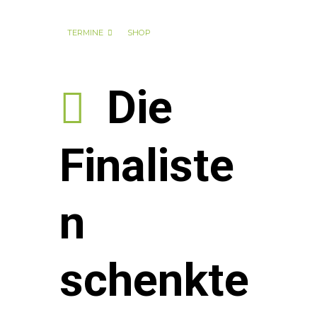
TERMINE
SHOP
Die
Finaliste
n
schenkte