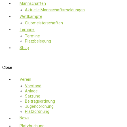
Mannschaften
Aktuelle Mannschaftsmeldungen
Wettkämpfe
Clubmeisterschaften
Termine
Termine
Platzbelegung
Shop
Close
Verein
Vorstand
Anlage
Satzung
Beitragsordnung
Jugendordnung
Platzordnung
News
Platzbuchung