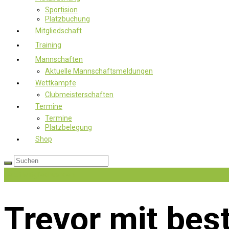
Sportision
Platzbuchung
Mitgliedschaft
Training
Mannschaften
Aktuelle Mannschaftsmeldungen
Wettkämpfe
Clubmeisterschaften
Termine
Termine
Platzbelegung
Shop
Jetzt Mitglied werden
Trevor mit bes