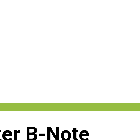
ter B-Note