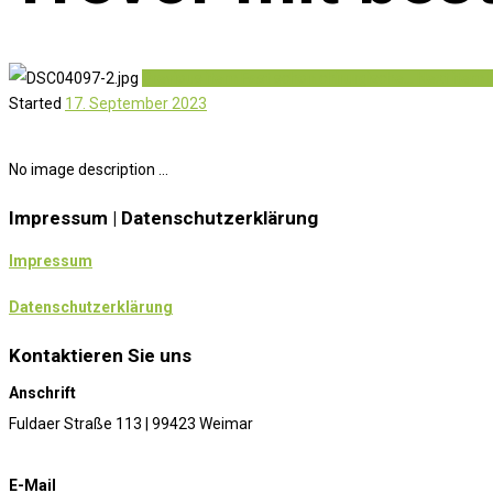
Previous item
Fast schon chirurgische...
Next item
Started
17. September 2023
No image description ...
Impressum | Datenschutzerklärung
Impressum
Datenschutzerklärung
Kontaktieren Sie uns
Anschrift
Fuldaer Straße 113 | 99423 Weimar
E-Mail