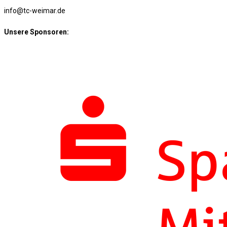
info@tc-weimar.de
Unsere Sponsoren: