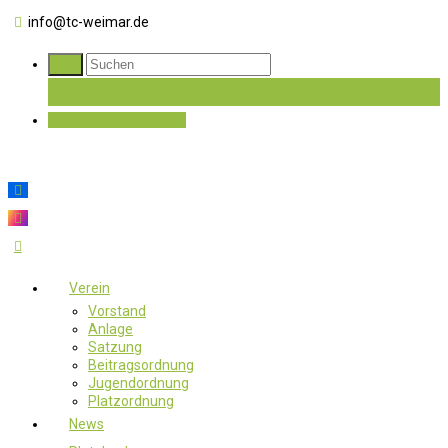
info@tc-weimar.de
Jetzt Mitglied werden
Verein
Vorstand
Anlage
Satzung
Beitragsordnung
Jugendordnung
Platzordnung
News