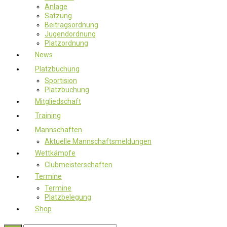
Anlage
Satzung
Beitragsordnung
Jugendordnung
Platzordnung
News
Platzbuchung
Sportision
Platzbuchung
Mitgliedschaft
Training
Mannschaften
Aktuelle Mannschaftsmeldungen
Wettkämpfe
Clubmeisterschaften
Termine
Termine
Platzbelegung
Shop