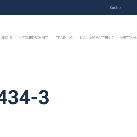
HUNG
MITGLIEDSCHAFT
TRAINING
MANNSCHAFTEN
WETTKÄ
434-3