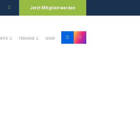
Jetzt Mitglied werden
MPFE
TERMINE
SHOP