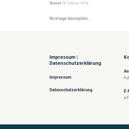
Started
25. Februar 2018
No image description ...
Impressum |
Ko
Datenschutzerklärung
An
Impressum
Fu
Datenschutzerklärung
E-
in