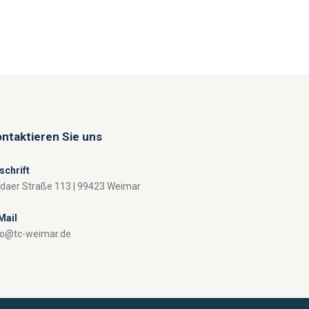
ntaktieren Sie uns
schrift
ldaer Straße 113 | 99423 Weimar
Mail
fo@tc-weimar.de