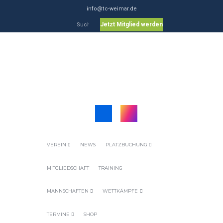
info@tc-weimar.de
Jetzt Mitglied werden
VEREIN
NEWS
PLATZBUCHUNG
MITGLIEDSCHAFT
TRAINING
MANNSCHAFTEN
WETTKÄMPFE
TERMINE
SHOP