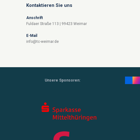
Kontaktieren Sie uns
Anschrift
Fuldaer Straße 113 | 99423 Weimar
E-Mail
info@tc-weimar.de
Unsere Sponsoren: