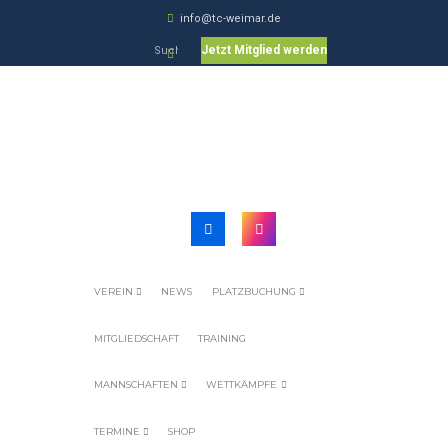
info@tc-weimar.de
Jetzt Mitglied werden
VEREIN
NEWS
PLATZBUCHUNG
MITGLIEDSCHAFT
TRAINING
MANNSCHAFTEN
WETTKÄMPFE
TERMINE
SHOP