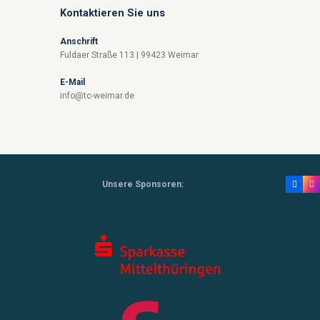
Kontaktieren Sie uns
Anschrift
Fuldaer Straße 113 | 99423 Weimar
E-Mail
info@tc-weimar.de
Unsere Sponsoren: