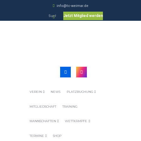
info@tc-weimar.de
Jetzt Mitglied werden
VEREIN
NEWS
PLATZBUCHUNG
MITGLIEDSCHAFT
TRAINING
MANNSCHAFTEN
WETTKÄMPFE
TERMINE
SHOP