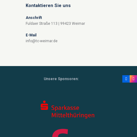
Kontaktieren Sie uns
Anschrift
Fuldaer Straße 113 | 99423 Weimar
E-Mail
info@tc-weimar.de
Unsere Sponsoren: