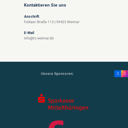
Kontaktieren Sie uns
Anschrift
Fuldaer Straße 113 | 99423 Weimar
E-Mail
info@tc-weimar.de
Unsere Sponsoren: