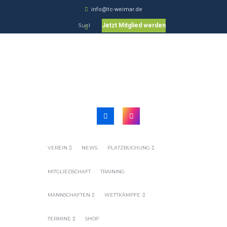
info@tc-weimar.de
Jetzt Mitglied werden
VEREIN
NEWS
PLATZBUCHUNG
MITGLIEDSCHAFT
TRAINING
MANNSCHAFTEN
WETTKÄMPFE
TERMINE
SHOP