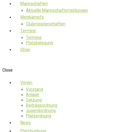
Mannschaften
Aktuelle Mannschaftsmeldungen
Wettkämpfe
Clubmeisterschaften
Termine
Termine
Platzbelegung
Shop
Close
Verein
Vorstand
Anlage
Satzung
Beitragsordnung
Jugendordnung
Platzordnung
News
Platzbuchung