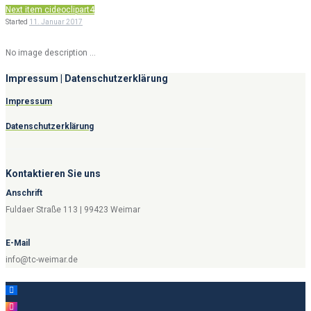
Next item
cideoclipart4
Started
11. Januar 2017
No image description ...
Impressum | Datenschutzerklärung
Impressum
Datenschutzerklärung
Kontaktieren Sie uns
Anschrift
Fuldaer Straße 113 | 99423 Weimar
E-Mail
info@tc-weimar.de