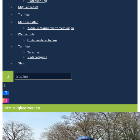
Platzbuchung
Mitgliedschaft
Training
Mannschaften
Aktuelle Mannschaftsmeldungen
Wettkämpfe
Clubmeisterschaften
Termine
Termine
Platzbelegung
Shop
Jetzt Mitglied werden