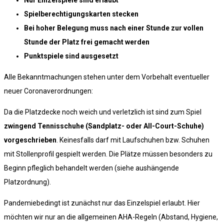
Nur Einzelspiele sind erlaubt
Spielberechtigungskarten stecken
Bei hoher Belegung muss nach einer Stunde zur vollen
Stunde der Platz frei gemacht werden
Punktspiele sind ausgesetzt
Alle Bekanntmachungen stehen unter dem Vorbehalt eventueller
neuer Coronaverordnungen:
Da die Platzdecke noch weich und verletzlich ist sind zum Spiel
zwingend Tennisschuhe (Sandplatz- oder All-Court-Schuhe)
vorgeschrieben
. Keinesfalls darf mit Laufschuhen bzw. Schuhen
mit Stollenprofil gespielt werden. Die Plätze müssen besonders zu
Beginn pfleglich behandelt werden (siehe aushängende
Platzordnung).
Pandemiebedingt ist zunächst nur das Einzelspiel erlaubt. Hier
möchten wir nur an die allgemeinen AHA-Regeln (Abstand, Hygiene,