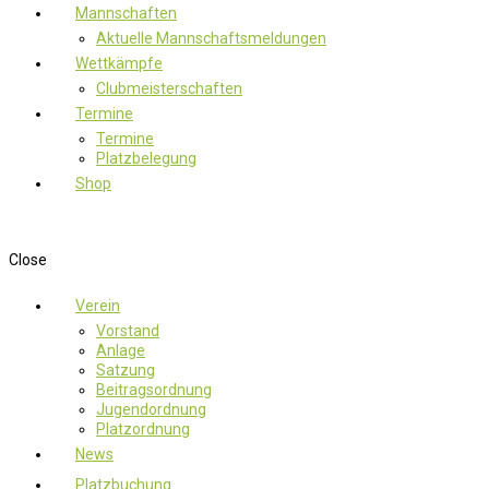
Mannschaften
Aktuelle Mannschaftsmeldungen
Wettkämpfe
Clubmeisterschaften
Termine
Termine
Platzbelegung
Shop
Close
Verein
Vorstand
Anlage
Satzung
Beitragsordnung
Jugendordnung
Platzordnung
News
Platzbuchung