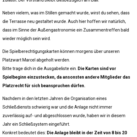
zulässt. Der Vorstand bleibt diesbezüglich am Ball.
Neben vielem, was im Stillen gemacht wurde, wirst du sehen, dass
die Terrasse neu gestaltet wurde. Auch hier hoffen wir natürlich,
dass im Sinne der Außengastronomie ein Zusammentreffen bald
wieder möglich sein wird.
Die Spielberechtigungskarten können morgens über unseren
Platzwart Marcel abgeholt werden.
Bitte trage dich in die Ausgabeliste ein.
Die Karten sind vor
Spielbeginn einzustecken, da ansonsten andere Mitglieder das
Platzrecht für sich beanspruchen dürfen.
Nachdem in den letzten Jahren die Organisation eines
Schließdiensts schwierig war und die Anlage nicht immer
zuverlässig auf- und abgeschlossen wurde, haben wir in diesem
Jahr ein Schließsystem eingeführt.
Konkret bedeutet dies:
Die Anlage bleibt in der Zeit von 8 bis 20