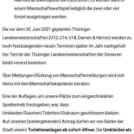
Mannschaftswettspiele durchzuführen. Es würden dann in
einem Mannschaftswettspiel lediglich die zwei oder vier
Einzel ausgetragen werden.
Die vor dem 30. Juni 2021 geplanten Thüringer
Landesmeisterschaften (U12, U14, U18, Damen & Herren) werden zu
noch festzulegenden neuen Terminen später im Jahr nachgeholt.
Der Termin der Thüringer Landesmeisterschaften der Senioren
bleibt vorerst bestehen.
Über Meldungen/Rückzug von Mannschaftsmeldungen wird sich
Heino mit den Mannschaftskapitänen beraten.
Eine der Auflagen, um unsere Plätze zum eingeschränkten
Spielbetrieb freizugeben, war, dass
Umkleiden/Duschen/Toiletten/Clubraum geschlossen bleiben.
Auf unseren (weitergehenden) Antrag dürfen wir von Seiten der
Stadt unsere
Toilettenanlagen ab sofort öffnen
. Die
Umkleiden als