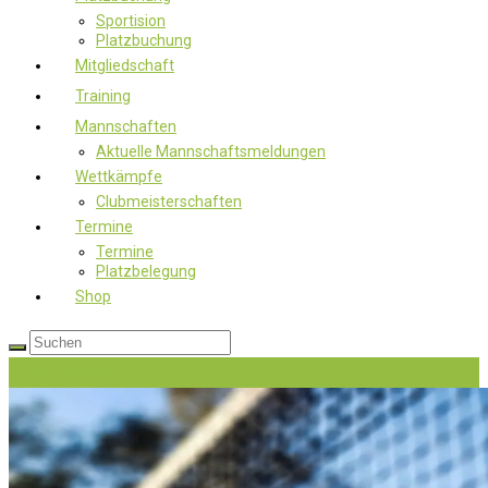
Sportision
Platzbuchung
Mitgliedschaft
Training
Mannschaften
Aktuelle Mannschaftsmeldungen
Wettkämpfe
Clubmeisterschaften
Termine
Termine
Platzbelegung
Shop
Jetzt Mitglied werden