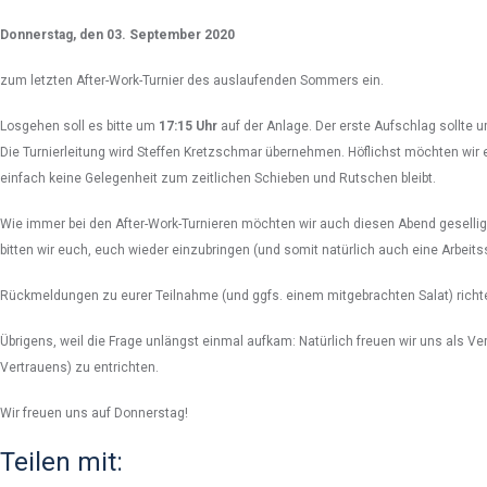
Donnerstag, den 03. September 2020
zum letzten After-Work-Turnier des auslaufenden Sommers ein.
Losgehen soll es bitte um
17:15 Uhr
auf der Anlage. Der erste Aufschlag sollte u
Die Turnierleitung wird Steffen Kretzschmar übernehmen. Höflichst möchten wir eu
einfach keine Gelegenheit zum zeitlichen Schieben und Rutschen bleibt.
Wie immer bei den After-Work-Turnieren möchten wir auch diesen Abend gesellig 
bitten wir euch, euch wieder einzubringen (und somit natürlich auch eine Arbe
Rückmeldungen zu eurer Teilnahme (und ggfs. einem mitgebrachten Salat) richtet
Übrigens, weil die Frage unlängst einmal aufkam: Natürlich freuen wir uns als Ver
Vertrauens) zu entrichten.
Wir freuen uns auf Donnerstag!
Teilen mit: