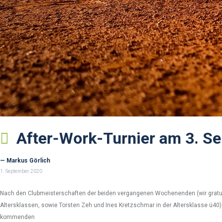
After-Work-Turnier am 3. S
— Markus Görlich
1. September 2020
Nach den Clubmeisterschaften der beiden vergangenen Wochenenden (wir gratul
Altersklassen, sowie Torsten Zeh und Ines Kretzschmar in der Altersklasse ü4
kommenden