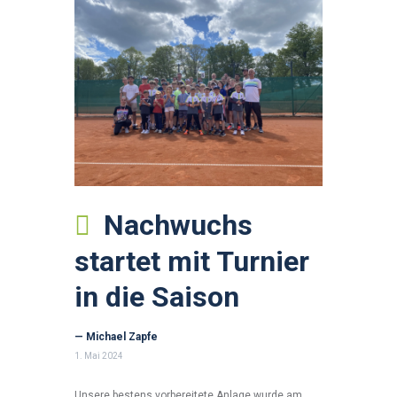
Nachwuchs
startet mit Turnier
in die Saison
— Michael Zapfe
1. Mai 2024
Unsere bestens vorbereitete Anlage wurde am