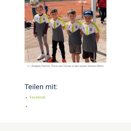
v. l. Anabell, Patrick, Thore und Tristan in den neuen Vereins-Shirts
Teilen mit:
Facebook