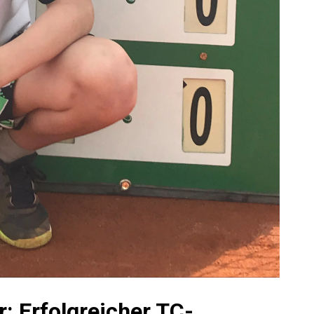
: Erfolgreicher TC-