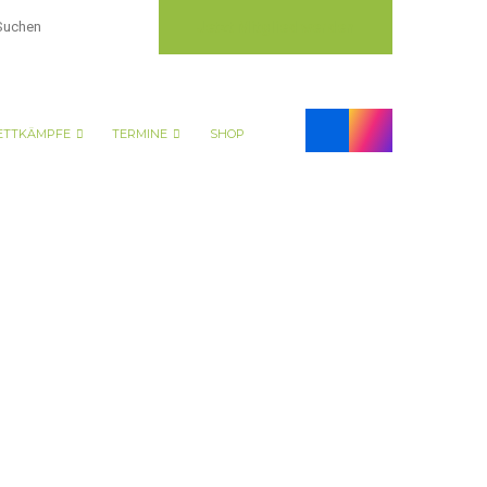
Jetzt Mitglied werden
TTKÄMPFE
TERMINE
SHOP