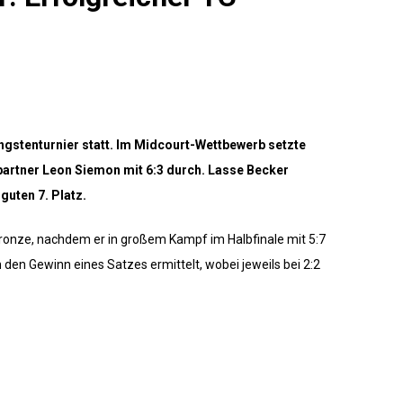
gstenturnier statt. Im Midcourt-Wettbewerb setzte
partner Leon Siemon mit 6:3 durch. Lasse Becker
guten 7. Platz.
nze, nachdem er in großem Kampf im Halbfinale mit 5:7
den Gewinn eines Satzes ermittelt, wobei jeweils bei 2:2