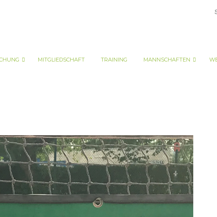
CHUNG
MITGLIEDSCHAFT
TRAINING
MANNSCHAFTEN
WE