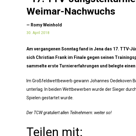
Weimar-Nachwuchs
— Romy Weinhold
30. April 2018
Am vergangenen Sonntag fand in Jena das 17. TTV-Jün
sich
Christian Frank im Finale gegen seinen Trainings
sammelte
erste Turniererfahrungen und belegte einen 
Im Großfeldwettbewerb gewann Johannes Oedekoven Bro
unterlag. In beiden Wettbewerben wurde der Sieger durch 
Spielen gestartet wurde.
Der TCW gratuliert allen Teilnehmern: weiter so!
Teilen mit: