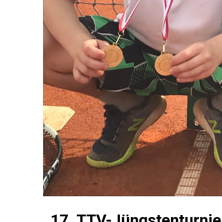
17. TTV-Jüngstenturnier