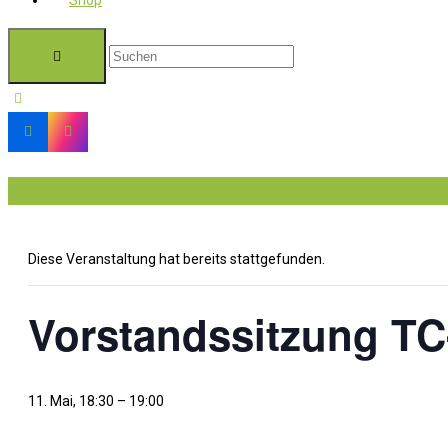
Shop
Jetzt Mitglied werden
Diese Veranstaltung hat bereits stattgefunden.
Vorstandssitzung T
11. Mai, 18:30
–
19:00