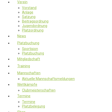
Verein
Vorstand
Anlage
Satzung
Beitragsordnung
Jugendordnung
Platzordnung
News
Platzbuchung
Sportision
Platzbuchung
Mitgliedschaft
Training
Mannschaften
Aktuelle Mannschaftsmeldungen
Wettkämpfe
Clubmeisterschaften
Termine
Termine
Platzbelegung