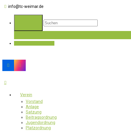
info@tc-weimar.de
Jetzt Mitglied werden
Verein
Vorstand
Anlage
Satzung
Beitragsordnung
Jugendordnung
Platzordnung