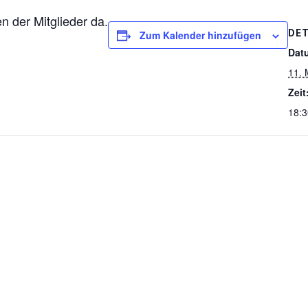
n der Mitglieder da.
DET
Zum Kalender hinzufügen
Dat
11. 
Zeit
18:3