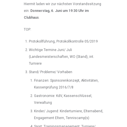
Hiermit laden wir zur nächsten Vorstandssitzung
ein:
Donnerstag, 6. Juni um 19:30 Uhr im
Clubhaus
.
TOP:
Protokollführung, Protokollkontrolle 05/2019
Wichtige Termine Juni/ Juli
(Landesmeisterschaften, WO (Stand), int.
Turniere
Stand/ Probleme/ Vorhaben
Finanzen: Sponsorenkonzept, Aktivitäten,
Kassenprüfung 2016/7/8
Gastronomie: KdV, Kassenschlüssel,
Verwaltung
Kinder/ Jugend: Kinderturniere, Elternabend,
Engagement Eltern, Tenniscamp(s)
Sport: Trainingsmanagement, Turniere/