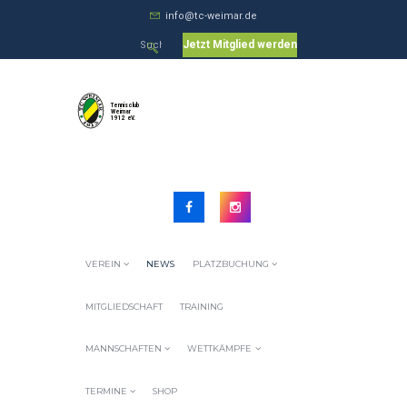
info@tc-weimar.de
Jetzt Mitglied werden
VEREIN
NEWS
PLATZBUCHUNG
MITGLIEDSCHAFT
TRAINING
MANNSCHAFTEN
WETTKÄMPFE
TERMINE
SHOP