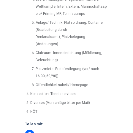
Wettkämpfe, Intern, Extern, Mannschaftsspi
ele/ Priming MF, Tenniscamps
Anlage/ Technik: Platzordnung, Container
(Bearbeitung durch
Denkmalsamt), Platzbelegung
(Änderungen)
Clubraum: Inneneinrichtung (Möblierung,
Beleuchtung)
Platzmiete: Preisfestlegung (vor/ nach
16.00; 60/90))
Öffentlichkeitsabeit/ Homepage
Konzeption: Tennisservices
Diverses (Vorschläge bitter per Mail)
NÖT
Teilen mit: