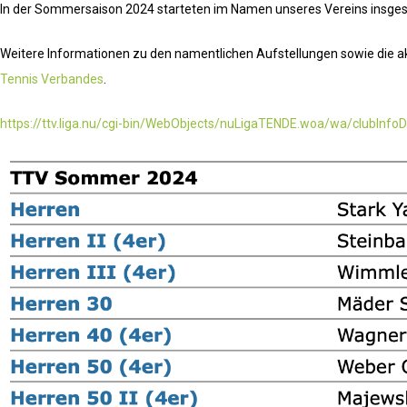
In der Sommersaison 2024 starteten im Namen unseres Vereins insg
Weitere Informationen zu den namentlichen Aufstellungen sowie die akt
Tennis Verbandes
.
https://ttv.liga.nu/cgi-bin/WebObjects/nuLigaTENDE.woa/wa/clubInfo