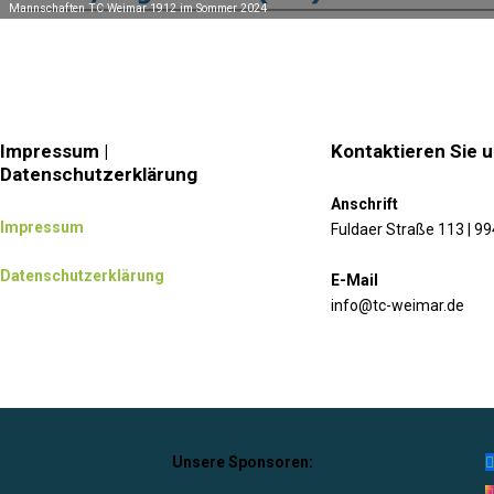
Mannschaften TC Weimar 1912 im Sommer 2024
Impressum |
Kontaktieren Sie 
Datenschutzerklärung
Anschrift
Impressum
Fuldaer Straße 113 | 9
Datenschutzerklärung
E-Mail
info@tc-weimar.de
Unsere Sponsoren: