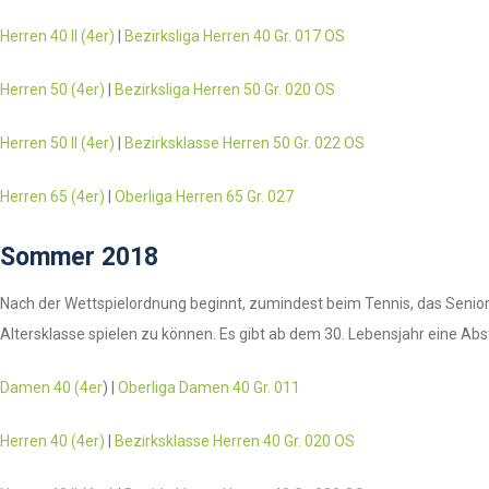
Herren 40 II (4er)
|
Bezirksliga Herren 40 Gr. 017 OS
Herren 50 (4er)
|
Bezirksliga Herren 50 Gr. 020 OS
Herren 50 II (4er)
|
Bezirksklasse Herren 50 Gr. 022 OS
Herren 65 (4er)
|
Oberliga Herren 65 Gr. 027
Sommer 2018
Nach der Wettspielordnung beginnt, zumindest beim Tennis, das Seniore
Altersklasse spielen zu können. Es gibt ab dem 30. Lebensjahr eine Abs
Damen 40 (4er
) |
Oberliga Damen 40 Gr. 011
Herren 40 (4er)
|
Bezirksklasse Herren 40 Gr. 020 OS