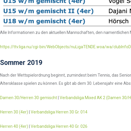
Alle Informationen zu den aktuellen Mannschaften, den namentlichen M
https://ttv.liga.nu/cgi-bin/WebObjects/nuLigaTENDE.woa/wa/clubInfo
Sommer 2019
Nach der Wettspielordnung beginnt, zumindest beim Tennis, das Seniore
Altersklasse spielen zu können. Es gibt ab dem 30. Lebensjahr eine Abs
Damen 30/Herren 30 gemischt
|
Verbandsliga Mixed AK 2 (Damen 30/He
Herren 30 (4er)
|
Verbandsliga Herren 30 Gr. 014
Herren 40 (4er)
|
Verbandsliga Herren 40 Gr. 026