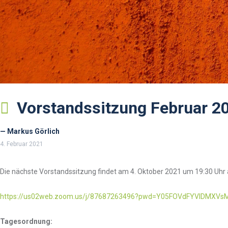
Vorstandssitzung Februar 2
— Markus Görlich
4. Februar 2021
Die nächste Vorstandssitzung findet am 4. Oktober 2021 um 19:30 Uhr 
https://us02web.zoom.us/j/87687263496?pwd=Y05FOVdFYVlDMXV
Tagesordnung: