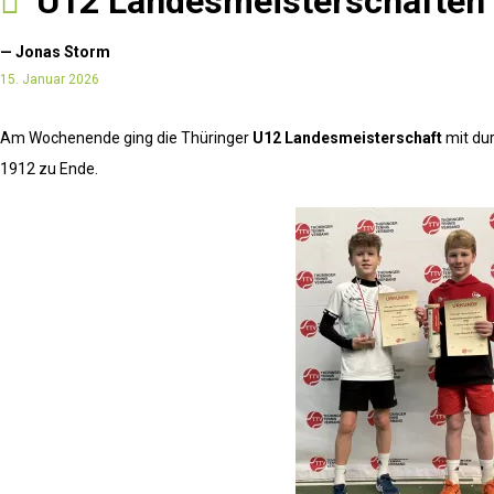
U12 Landesmeisterschaften 
— Jonas Storm
15. Januar 2026
Am Wochenende ging die Thüringer
U12 Landesmeisterschaft
mit du
1912 zu Ende.