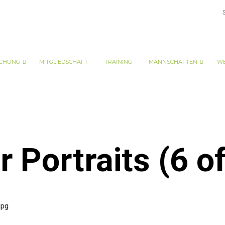
CHUNG
MITGLIEDSCHAFT
TRAINING
MANNSCHAFTEN
WE
Portraits (6 of