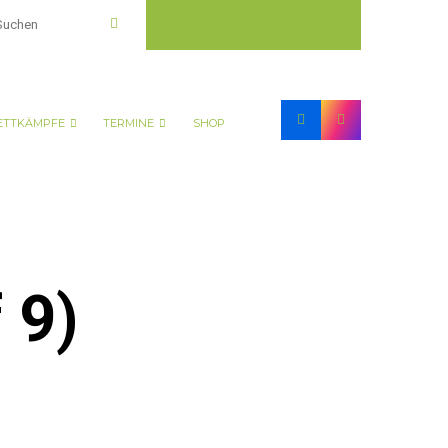
Jetzt Mitglied werden
TTKÄMPFE
TERMINE
SHOP
 9)