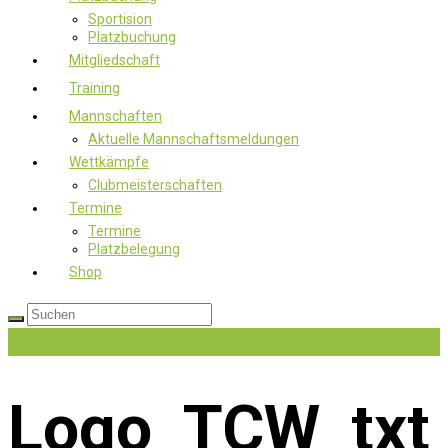
Sportision
Platzbuchung
Mitgliedschaft
Training
Mannschaften
Aktuelle Mannschaftsmeldungen
Wettkämpfe
Clubmeisterschaften
Termine
Termine
Platzbelegung
Shop
Jetzt Mitglied werden
Logo_TCW_txt