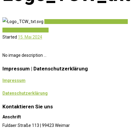
Previous item
DSC03815_schmal
Next item
Sieger_Montage_ Kopie
Started
15. Mai 2024
No image description ...
Impressum | Datenschutzerklärung
Impressum
Datenschutzerklärung
Kontaktieren Sie uns
Anschrift
Fuldaer Straße 113 | 99423 Weimar