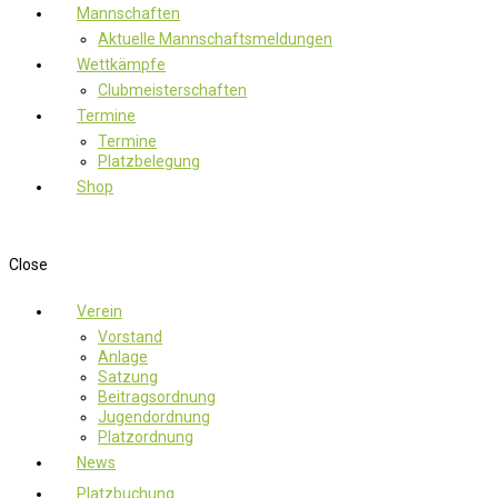
Mannschaften
Aktuelle Mannschaftsmeldungen
Wettkämpfe
Clubmeisterschaften
Termine
Termine
Platzbelegung
Shop
Close
Verein
Vorstand
Anlage
Satzung
Beitragsordnung
Jugendordnung
Platzordnung
News
Platzbuchung