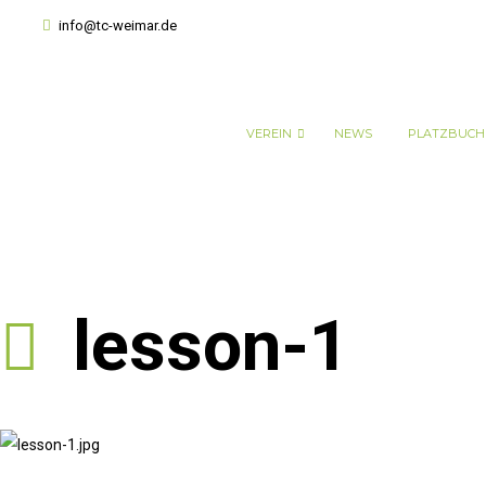
info@tc-weimar.de
VEREIN
NEWS
PLATZBUC
lesson-1