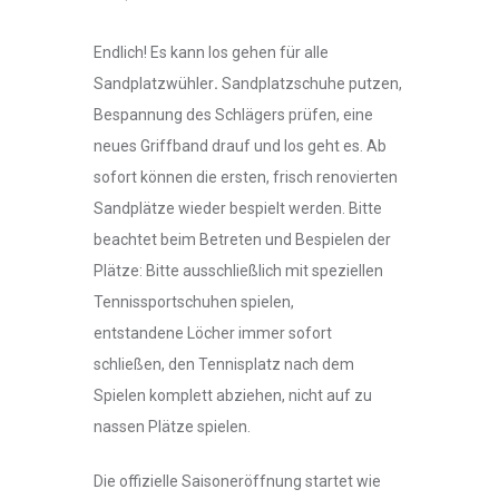
Endlich! Es kann los gehen für alle
Sandplatzwühler
.
Sandplatzschuhe putzen,
Bespannung des Schlägers prüfen, eine
neues Griffband drauf und los geht es. Ab
sofort können die ersten, frisch renovierten
Sandplätze wieder bespielt werden. Bitte
beachtet beim Betreten und Bespielen der
Plätze: Bitte ausschließlich mit speziellen
Tennissportschuhen spielen,
entstandene Löcher immer sofort
schließen, den Tennisplatz nach dem
Spielen komplett abziehen, nicht auf zu
nassen Plätze spielen.
Die offizielle Saisoneröffnung startet wie