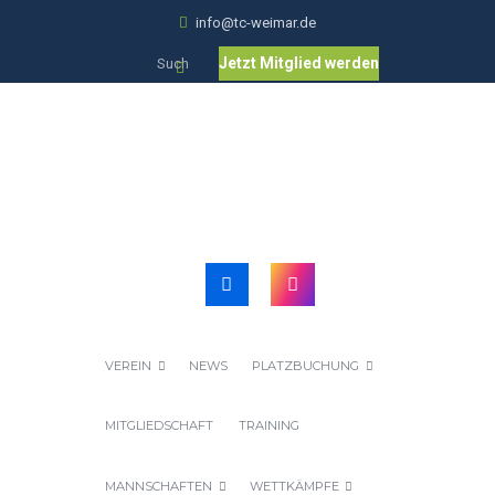
info@tc-weimar.de
Jetzt Mitglied werden
VEREIN
NEWS
PLATZBUCHUNG
MITGLIEDSCHAFT
TRAINING
MANNSCHAFTEN
WETTKÄMPFE